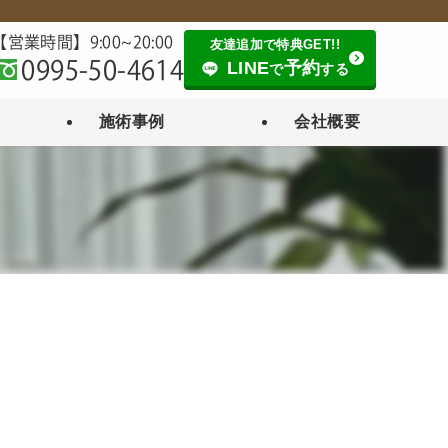
【営業時間】9:00~20:00
友達追加で特典GET!!
0995-50-4614
LINE
予約
で
する
施術事例
会社概要