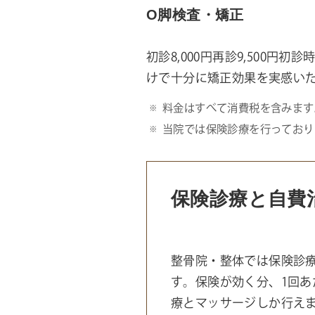
O脚検査・矯正
初診8,000円再診9,500
けで十分に矯正効果を実感い
料金はすべて消費税を含みます
当院では保険診療を行っており
保険診療と自費
整骨院・整体では保険診療
す。保険が効く分、1回
療とマッサージしか行え