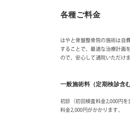
各種ご料金
はやと骨盤整骨院の施術は自
することで、最適な治療計画
ので、安心して通院いただけ
一般施術料（定期検診含
初診（初回検査料金2,000円
料金2,000円がかかります。