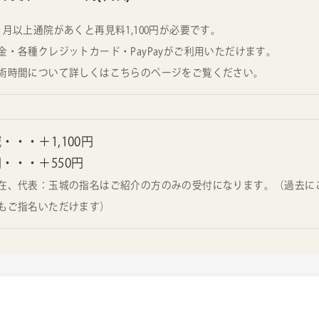
ヶ月以上通院があくと再見料1,100円が必要です。
金・各種クレジットカード・PayPayがご利用いただけます。
術時間について詳しくはこちらのページをご覧ください。
・・・＋1,100円
・・・＋550円
在、代表：玉城の指名はご紹介の方のみの受付になります。（過去に
もご指名いただけます）