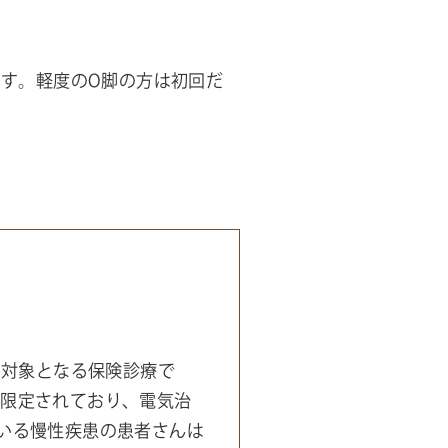
します。軽度のO脚の方は初回だ
が対象となる保険診療で
が限定されており、電気治
いる慢性疾患の患者さんは