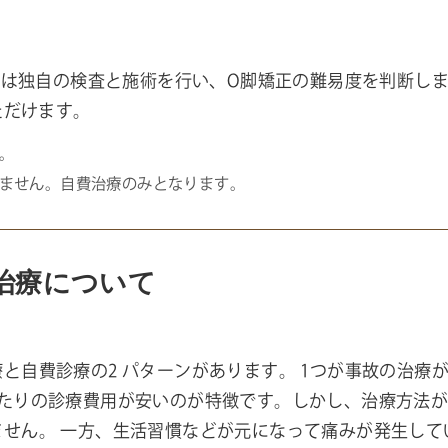
円初診時は独自の検査と施術を行い、O脚矯正の難易度を判断
ただけます。
。
ません。自費治療のみとなります。
治療について
と自費診療の2 パターンがあります。 1つが事故の治療
あたりの診療費用が安いのが特徴です。しかし、治療方法
ません。 一方、生活習慣などが元になって痛みが発生して