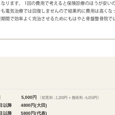
なります。 1回の費用で考えると保険診療のほうが安い
そも電気治療では回復しませんので結果的に費用は高くなっ
短期間で効率よく完治させるためにもはやと骨盤整骨院で
回 5,000円
（初見料 : 2,200円 + 施術料 : 6,050円）
目以降 4800円(大田)
目以降 5800円(代表)