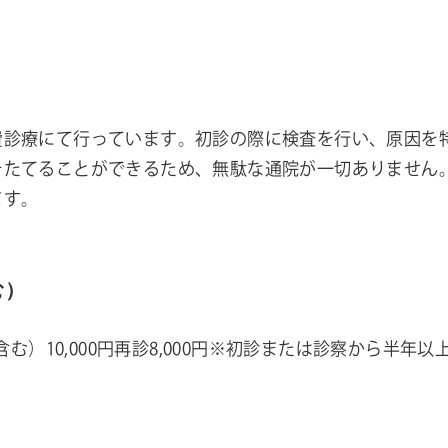
費診療にて行っています。初診の際に検査を行い、原因を
をたてることができるため、無駄な通院が一切ありません。
ます。
む）
を含む）10,000円再診8,000円※初診または診察から半