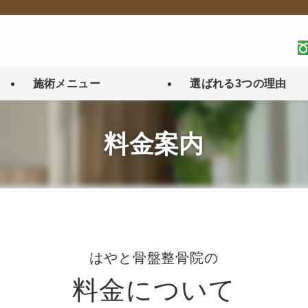
施術メニュー
選ばれる3つの理由
料金案内
はやと骨盤整骨院の
料金について